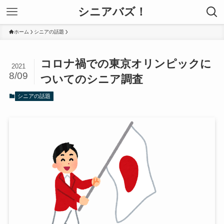
シニアバズ！
ホーム
シニアの話題
コロナ禍での東京オリンピックに
2021
8/09
ついてのシニア調査
シニアの話題