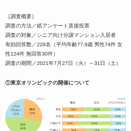
［調査概要］
調査の方法／紙アンケート直接投票
調査の対象／シニア向け分譲マンション入居者
有効回答数／228名（平均年齢77.9歳 男性74件 女
性124件 無回答30件）
調査の期間／2021年7月27日（火）～31日（土）
①東京オリンピックの開催について