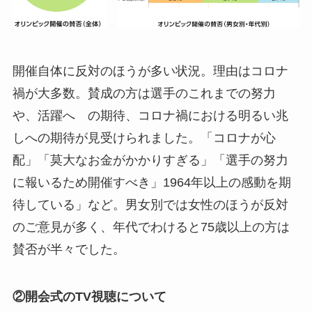
開催自体に反対のほうが多い状況。理由はコロナ
禍が大多数。賛成の方は選手のこれまでの努力
や、活躍へ の期待、コロナ禍における明るい兆
しへの期待が見受けられました。「コロナが心
配」「莫大なお金がかかりすぎる」「選手の努力
に報いるため開催すべき」1964年以上の感動を期
待している」など。男女別では女性のほうが反対
のご意見が多く、年代でわけると75歳以上の方は
賛否が半々でした。
②開会式のTV視聴について