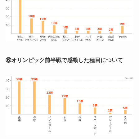
⑥オリンピック前半戦で感動した種目について