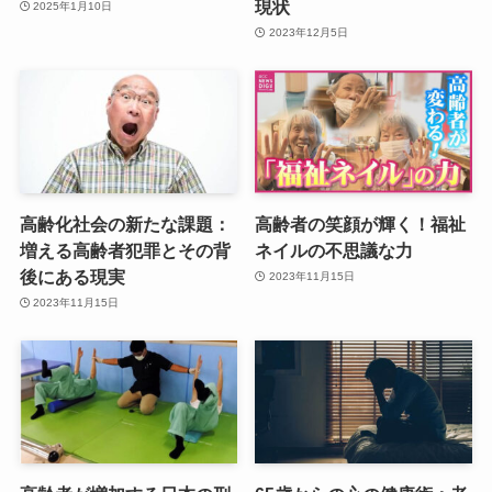
現状
2025年1月10日
2023年12月5日
高齢化社会の新たな課題：
高齢者の笑顔が輝く！福祉
増える高齢者犯罪とその背
ネイルの不思議な力
後にある現実
2023年11月15日
2023年11月15日