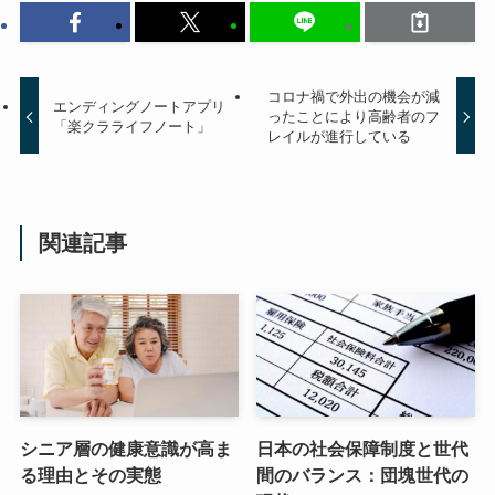
コロナ禍で外出の機会が減
エンディングノートアプリ
ったことにより高齢者のフ
「楽クラライフノート」
レイルが進行している
関連記事
シニア層の健康意識が高ま
日本の社会保障制度と世代
る理由とその実態
間のバランス：団塊世代の