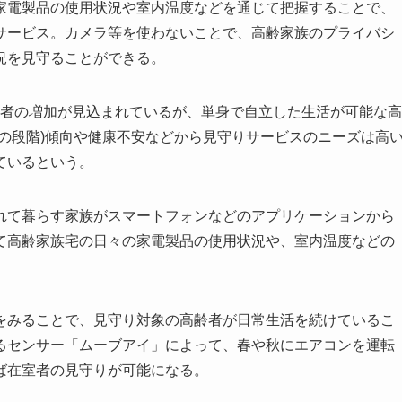
家電製品の使用状況や室内温度などを通じて把握することで、
サービス。カメラ等を使わないことで、高齢家族のプライバシ
況を見守ることができる。
高齢者の増加が見込まれているが、単身で自立した生活が可能な高
の段階)傾向や健康不安などから見守りサービスのニーズは高
ているという。
れて暮らす家族がスマートフォンなどのアプリケーションから
て高齢家族宅の日々の家電製品の使用状況や、室内温度などの
をみることで、見守り対象の高齢者が日常生活を続けているこ
るセンサー「ムーブアイ」によって、春や秋にエアコンを運転
ば在室者の見守りが可能になる。