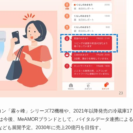
ン「霧ヶ峰」シリーズ72機種や、2021年以降発売の冷蔵庫17
社では今後、MeAMORブランドとして、バイタルデータ連携によ
ども展開予定。2030年に売上20億円を目指す。