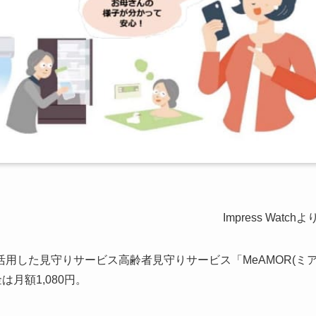
Impress Watchよ
用した見守りサービス高齢者見守りサービス「MeAMOR(ミ
は月額1,080円。