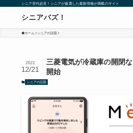
シニア世代必見！シニアが厳選した最新情報が満載のサイト
シニアバズ！
ホーム
シニアの話題
三菱電気が冷蔵庫の開閉な
2022
12/21
開始
シニアの話題