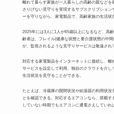
離れて暮らす家族が一人暮らしの高齢の親などを
さりげない見守りを実現するサブスクリプション
ーを守りながら、家電製品で、高齢家族の生活状
2025年には3人に1人が65歳以上になるなど、
齢者は、フレイル(健康な状態と要介護状態の中間
が、監視されるような見守りサービスは敬遠され
対応する家電製品をインターネットに接続し、離
サービスを設定して利用。独自のクラウドを介し
生活状況を見守ることができる。
たとえば、冷蔵庫の開閉状況や給湯器の利用状況
とを確認できる。対応するエアコンなら、搭載す
していない時期でもエアコンに通電さえしていれ