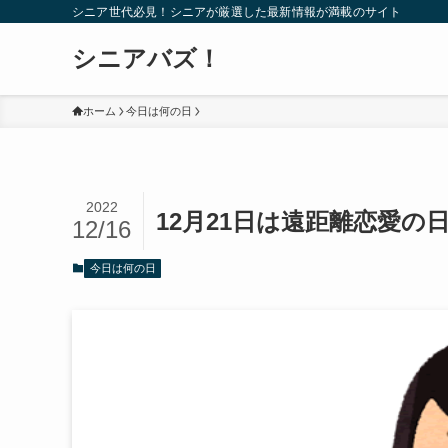
シニア世代必見！シニアが厳選した最新情報が満載のサイト
シニアバズ！
ホーム
今日は何の日
2022
12月21日は遠距離恋愛の
12/16
今日は何の日