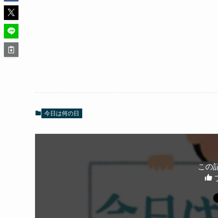
今日は何の日
この