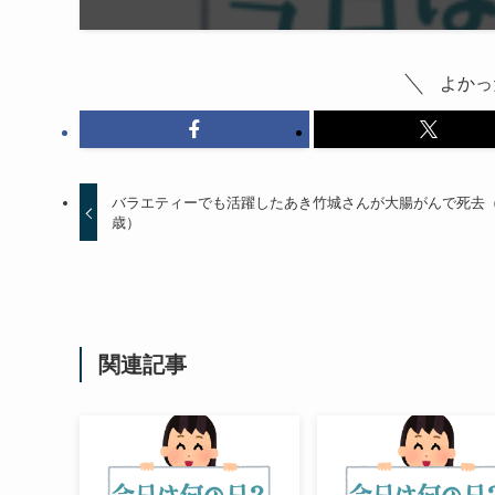
よかっ
バラエティーでも活躍したあき竹城さんが大腸がんで死去（
歳）
関連記事