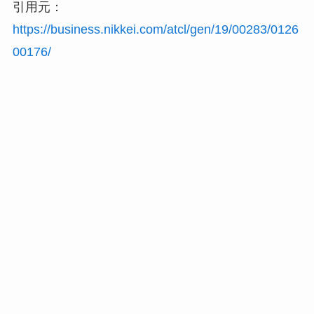
引用元：
https://business.nikkei.com/atcl/gen/19/00283/0126
00176/