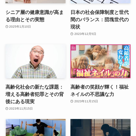
シニア層の健康意識が高ま
日本の社会保障制度と世代
る理由とその実態
間のバランス：団塊世代の
現状
2025年1月10日
2023年12月5日
高齢化社会の新たな課題：
高齢者の笑顔が輝く！福祉
増える高齢者犯罪とその背
ネイルの不思議な力
後にある現実
2023年11月15日
2023年11月15日