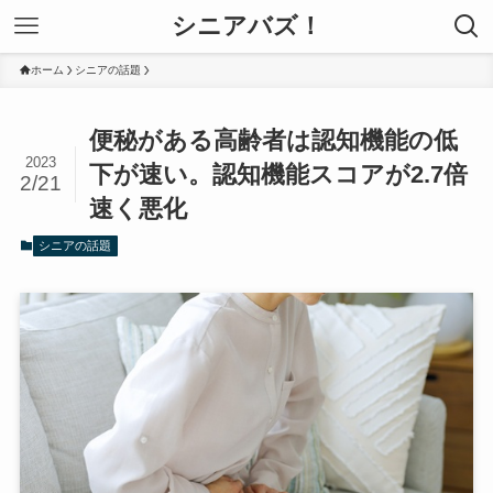
シニアバズ！
ホーム
シニアの話題
便秘がある高齢者は認知機能の低
2023
下が速い。認知機能スコアが2.7倍
2/21
速く悪化
シニアの話題