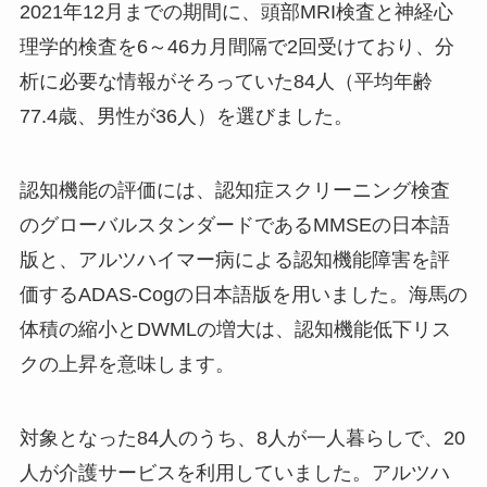
2021年12月までの期間に、頭部MRI検査と神経心
理学的検査を6～46カ月間隔で2回受けており、分
析に必要な情報がそろっていた84人（平均年齢
77.4歳、男性が36人）を選びました。
認知機能の評価には、認知症スクリーニング検査
のグローバルスタンダードであるMMSEの日本語
版と、アルツハイマー病による認知機能障害を評
価するADAS-Cogの日本語版を用いました。海馬の
体積の縮小とDWMLの増大は、認知機能低下リス
クの上昇を意味します。
対象となった84人のうち、8人が一人暮らしで、20
人が介護サービスを利用していました。アルツハ