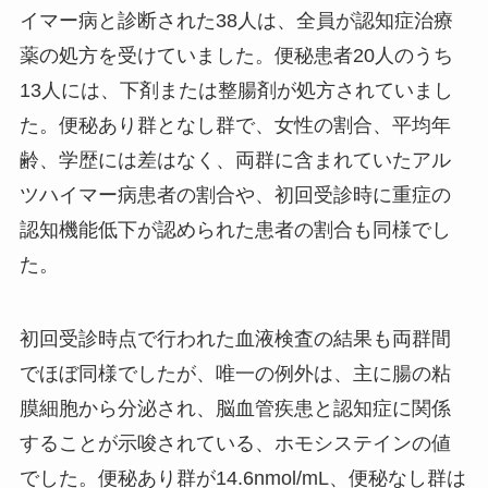
イマー病と診断された38人は、全員が認知症治療
薬の処方を受けていました。便秘患者20人のうち
13人には、下剤または整腸剤が処方されていまし
た。便秘あり群となし群で、女性の割合、平均年
齢、学歴には差はなく、両群に含まれていたアル
ツハイマー病患者の割合や、初回受診時に重症の
認知機能低下が認められた患者の割合も同様でし
た。
初回受診時点で行われた血液検査の結果も両群間
でほぼ同様でしたが、唯一の例外は、主に腸の粘
膜細胞から分泌され、脳血管疾患と認知症に関係
することが示唆されている、ホモシステインの値
でした。便秘あり群が14.6nmol/mL、便秘なし群は