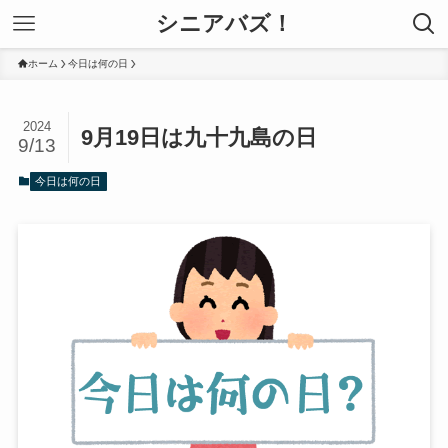
シニアバズ！
ホーム
今日は何の日
2024
9月19日は九十九島の日
9/13
今日は何の日