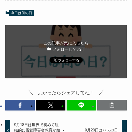
今日は何の日
この記事が気に入ったら
フォローしてね！
よかったらシェアしてね！
9月18日は世界で初めて組
織的に視覚障害者教育が始
9月20日はバスの日