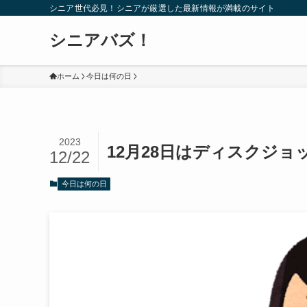
シニア世代必見！シニアが厳選した最新情報が満載のサイト
シニアバズ！
ホーム
今日は何の日
2023
12月28日はディスクジョ
12/22
今日は何の日