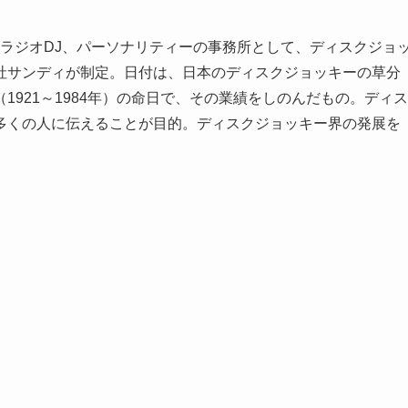
唱。ラジオDJ、パーソナリティーの事務所として、ディスクジョ
社サンディが制定。日付は、日本のディスクジョッキーの草分
921～1984年）の命日で、その業績をしのんだもの。ディス
多くの人に伝えることが目的。ディスクジョッキー界の発展を