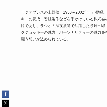
ラジオプレスの上野修（1930～2002年）が提
キーの養成、番組製作などを手がけている株式会
けであり、ラジオの深夜放送で活躍した糸居五郎（1
クジョッキーの魅力、パーソナリティーの魅力を
願う想いが込められている。