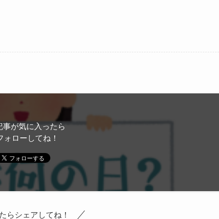
記事が気に入ったら
フォローしてね！
たらシェアしてね！