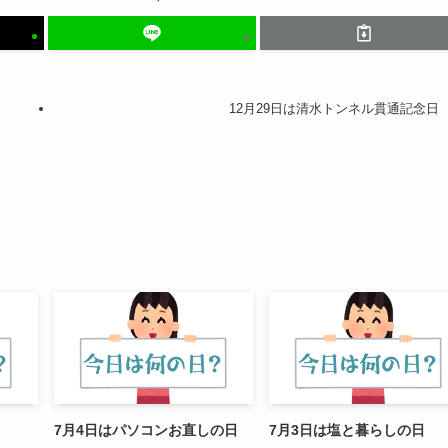
12月29日は清水トンネル貫通記念日
7月4日はパソコンお直しの日
7月3日は塩と暮らしの日