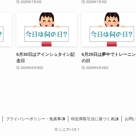
2025年7月4日
2025年7月3日
6月30日はアインシュタイン記
6月29日は夢中でトレーニ
念日
の日
2025年6月30日
2025年6月29日
プライバシーポリシー・免責事項
特定商取引法に基づく表記
お問
©
シニアバズ！.