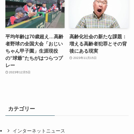
平均年齢は70歳超え…高齢
高齢化社会の新たな課題：
者野球の全国大会「おじい
増える高齢者犯罪とその背
ちゃん甲子園」生涯現役
後にある現実
の“球爺”たちがはつらつプ
2023年11月15日
レー
2023年12月5日
カテゴリー
インターネットニュース