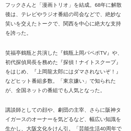
フックさんと「漫画トリオ」を結成。68年に解散
後は、テレビやラジオ番組の司会などで、絶妙な
笑いを交えたトークで、関西を中心に絶大な支持
を誇った。
笑福亭鶴瓶と共演した『鶴瓶上岡パペポTV』や、
初代探偵局長を務めた『探偵！ナイトスクープ』
をはじめ、『上岡龍太郎にはダマされないぞ！』
などヒット番組多数。「東京嫌い」で知られた
が、全国ネットの番組でも人気となった。
講談師としての顔や、劇団の主宰、さらに阪神タ
イガースのオーナーを気どるなど、幅広い知識を
生かし、大阪文化をけん引。「芸能生活40周年で