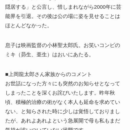
隠居する」と公言し、惜しまれながら2000年に芸
能界を引退。その後は公の場に姿を見せることは
ほとんどなかった。
息子は映画監督の小林聖太郎氏。お笑いコンビの
ミキ（昴生、亜生）はおいにあたる。
■上岡龍太郎さん家族からのコメント
お世話になった方々にも突然のお知らせとなって
しまったことを深くお詫びいたします。昨年秋
頃、積極的治療の術がなく本人も延命を求めてい
ない、と知らされた時に少しは覚悟しておりまし
たが、あれよあれよという急展開で母も私もまだ
気持が追いついていない状態です。