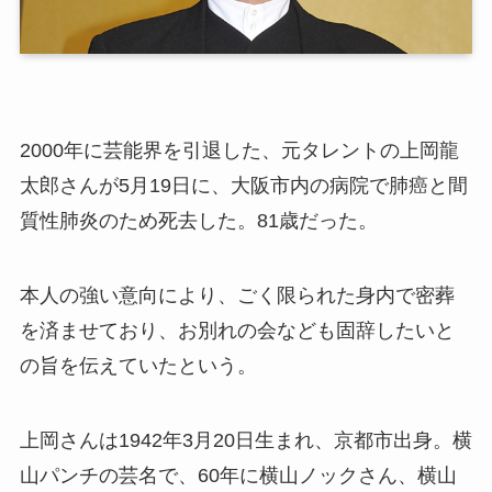
2000年に芸能界を引退した、元タレントの上岡龍
太郎さんが5月19日に、大阪市内の病院で肺癌と間
質性肺炎のため死去した。81歳だった。
本人の強い意向により、ごく限られた身内で密葬
を済ませており、お別れの会なども固辞したいと
の旨を伝えていたという。
上岡さんは1942年3月20日生まれ、京都市出身。横
山パンチの芸名で、60年に横山ノックさん、横山