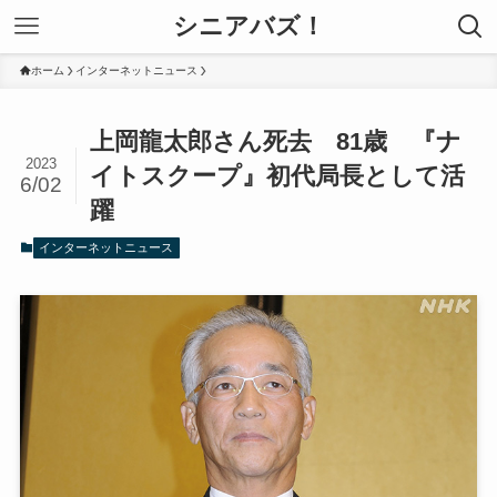
シニアバズ！
ホーム
インターネットニュース
上岡龍太郎さん死去 81歳 『ナ
2023
イトスクープ』初代局長として活
6/02
躍
インターネットニュース