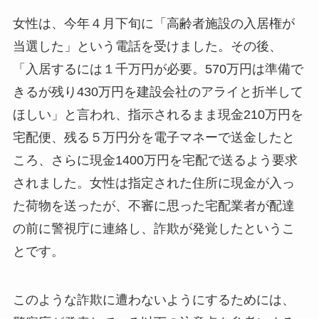
女性は、今年４月下旬に「高齢者施設の入居権が
当選した」という電話を受けました。その後、
「入居するには１千万円が必要。570万円は準備で
きるが残り430万円を建設会社のアライと折半して
ほしい」と言われ、指示されるまま現金210万円を
宅配便、残る５万円分を電子マネーで送金したと
ころ、さらに現金1400万円を宅配で送るよう要求
されました。女性は指定された住所に現金が入っ
た荷物を送ったが、不審に思った宅配業者が配達
の前に警視庁に連絡し、詐欺が発覚したというこ
とです。
このような詐欺に遭わないようにするためには、