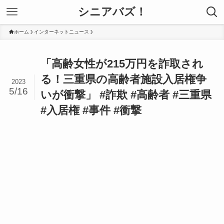
シニアバズ！
ホーム
インターネットニュース
「高齢女性が215万円を詐取され
る！三重県の高齢者施設入居権争
2023
5/16
いが衝撃」 #詐欺 #高齢者 #三重県
#入居権 #事件 #衝撃