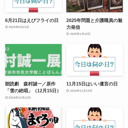
6月21日はえびフライの日
2025年問題と介護職員の魅
力発信
2025年6月21日
2025年1月10日
朗読劇 森村誠一／原作
11月15日はいい遺言の日
「雪の絶唱」（12月15日）
2024年11月15日
2024年12月12日