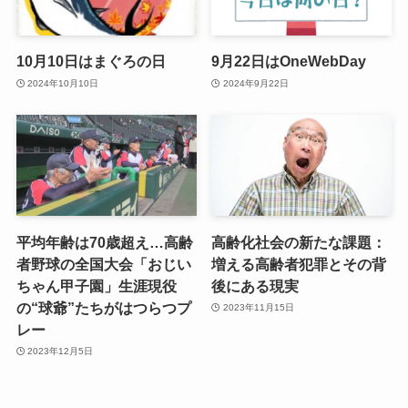
10月10日はまぐろの日
9月22日はOneWebDay
2024年10月10日
2024年9月22日
平均年齢は70歳超え…高齢
高齢化社会の新たな課題：
者野球の全国大会「おじい
増える高齢者犯罪とその背
ちゃん甲子園」生涯現役
後にある現実
の“球爺”たちがはつらつプ
2023年11月15日
レー
2023年12月5日