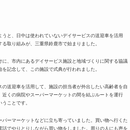
ようと、日中は使われていないデイサービスの送迎車を活用
する取り組みが、三重県鈴鹿市で始まりました。
けに、市内にあるデイサービス施設と地域づくりに関する協議
始を記念して、この施設で式典が行われました。
スの送迎車を活用して、施設の担当者が外出したい高齢者を自
、近くの病院やスーパーマーケットの間を結ぶルートを運行
いうことです。
ーパーマーケットなどに立ち寄っていました。買い物へ行くた
電話でやりとりしながら買い物をしました。周りの人にも声を