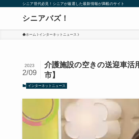
シニア世代必見！シニアが厳選した最新情報が満載のサイト
シニアバズ！
ホーム
インターネットニュース
介護施設の空きの送迎車活
2023
2/09
市】
インターネットニュース