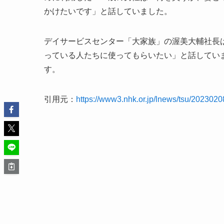
かけたいです」と話していました。
デイサービスセンター「大家族」の渥美大輔社長
っている人たちに使ってもらいたい」と話してい
す。
引用元：
https://www3.nhk.or.jp/lnews/tsu/202302