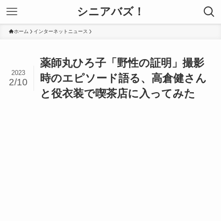
シニアバズ！
ホーム
インターネットニュース
薬師丸ひろ子「野性の証明」撮影
2023
時のエピソード語る、高倉健さん
2/10
と役衣装で喫茶店に入ってみた