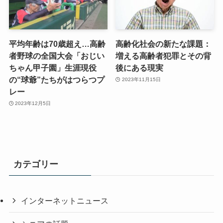
平均年齢は70歳超え…高齢
高齢化社会の新たな課題：
者野球の全国大会「おじい
増える高齢者犯罪とその背
ちゃん甲子園」生涯現役
後にある現実
の“球爺”たちがはつらつプ
2023年11月15日
レー
2023年12月5日
カテゴリー
インターネットニュース