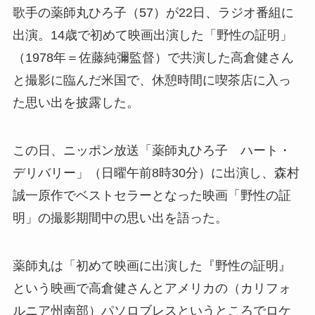
歌手の薬師丸ひろ子（57）が22日、ラジオ番組に
出演。14歳で初めて映画出演した「野性の証明」
（1978年＝佐藤純彌監督）で共演した高倉健さん
と撮影に臨んだ米国で、休憩時間に喫茶店に入っ
た思い出を披露した。
この日、ニッポン放送「薬師丸ひろ子 ハート・
デリバリー」（日曜午前8時30分）に出演し、森村
誠一原作でベストセラーとなった映画「野性の証
明」の撮影期間中の思い出を語った。
薬師丸は「初めて映画に出演した『野性の証明』
という映画で高倉健さんとアメリカの（カリフォ
ルニア州南部）パソロブレスというところでロケ