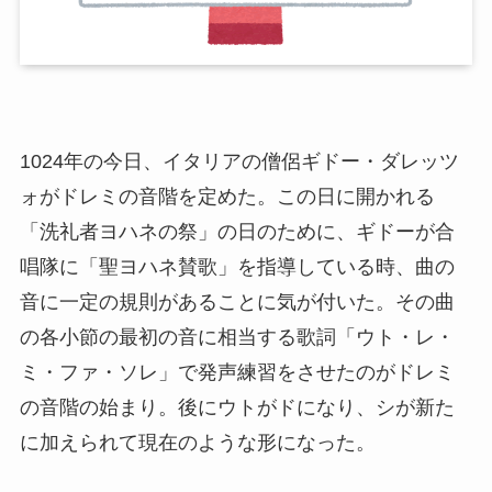
1024年の今日、イタリアの僧侶ギドー・ダレッツ
ォがドレミの音階を定めた。この日に開かれる
「洗礼者ヨハネの祭」の日のために、ギドーが合
唱隊に「聖ヨハネ賛歌」を指導している時、曲の
音に一定の規則があることに気が付いた。その曲
の各小節の最初の音に相当する歌詞「ウト・レ・
ミ・ファ・ソレ」で発声練習をさせたのがドレミ
の音階の始まり。後にウトがドになり、シが新た
に加えられて現在のような形になった。