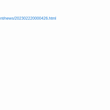
ment/news/202302220000426.html