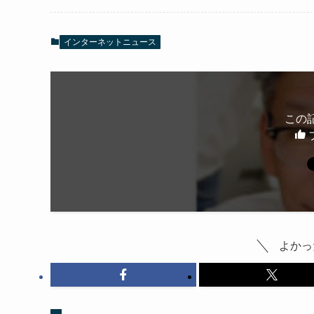
インターネットニュース
この
よかっ