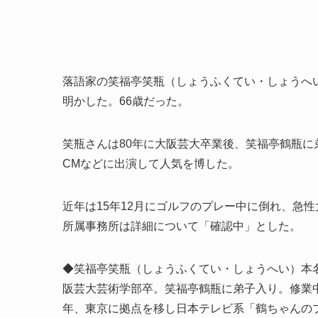
落語家の笑福亭笑瓶（しょうふくてい・しょうへ
明かした。66歳だった。
笑瓶さんは80年に大阪芸大卒業後、笑福亭鶴瓶に
CMなどに出演して人気を博した。
近年は15年12月にゴルフのプレー中に倒れ、急
所属事務所は詳細について「確認中」とした。
◆笑福亭笑瓶（しょうふくてい・しょうへい）本名・
阪芸大芸術学部卒。笑福亭鶴瓶に弟子入り。修業中
年、東京に拠点を移し日本テレビ系「鶴ちゃんのプ