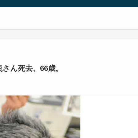
さん死去、66歳。