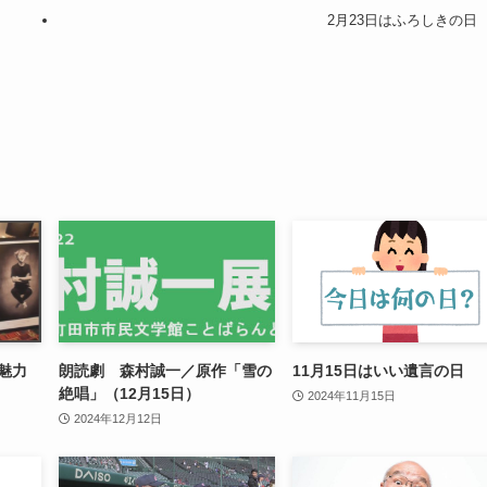
2月23日はふろしきの日
の魅力
朗読劇 森村誠一／原作「雪の
11月15日はいい遺言の日
絶唱」（12月15日）
2024年11月15日
2024年12月12日