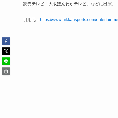
読売テレビ「大阪ほんわかテレビ」などに出演。
引用元：
https://www.nikkansports.com/entertain