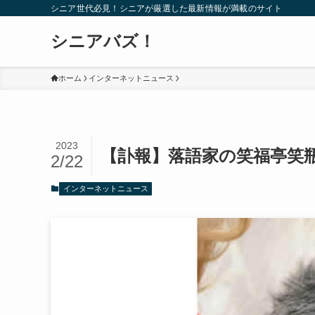
シニア世代必見！シニアが厳選した最新情報が満載のサイト
シニアバズ！
ホーム
インターネットニュース
2023
【訃報】落語家の笑福亭笑瓶
2/22
インターネットニュース