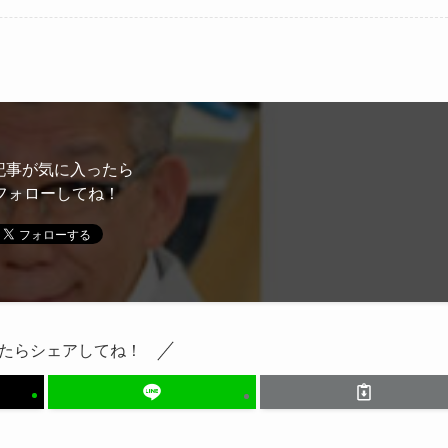
記事が気に入ったら
フォローしてね！
たらシェアしてね！