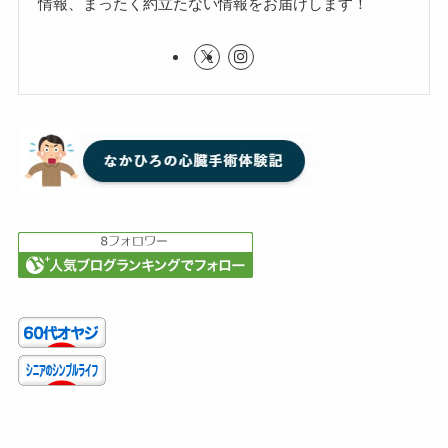
情報、まったく約立たない情報をお届けします！