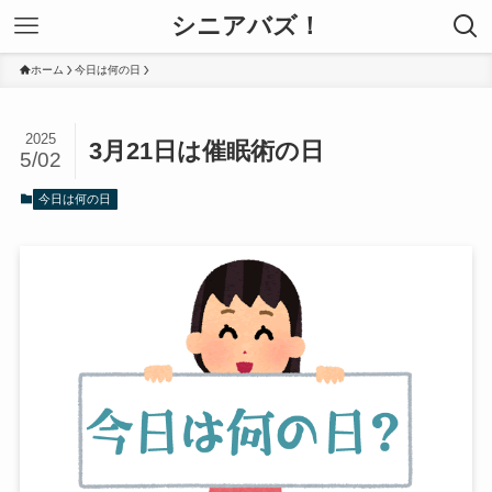
シニアバズ！
ホーム
今日は何の日
2025
3月21日は催眠術の日
5/02
今日は何の日