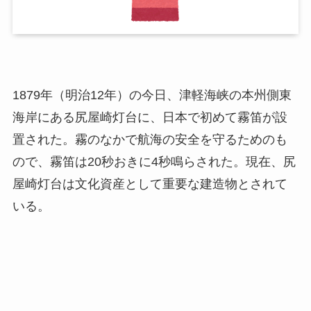
1879年（明治12年）の今日、津軽海峡の本州側東
海岸にある尻屋崎灯台に、日本で初めて霧笛が設
置された。霧のなかで航海の安全を守るためのも
ので、霧笛は20秒おきに4秒鳴らされた。現在、尻
屋崎灯台は文化資産として重要な建造物とされて
いる。