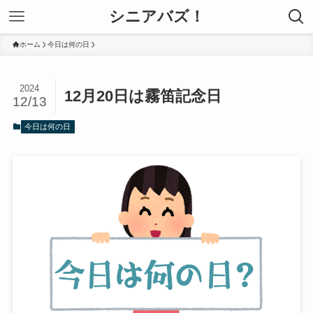
シニアバズ！
ホーム
今日は何の日
2024
12月20日は霧笛記念日
12/13
今日は何の日