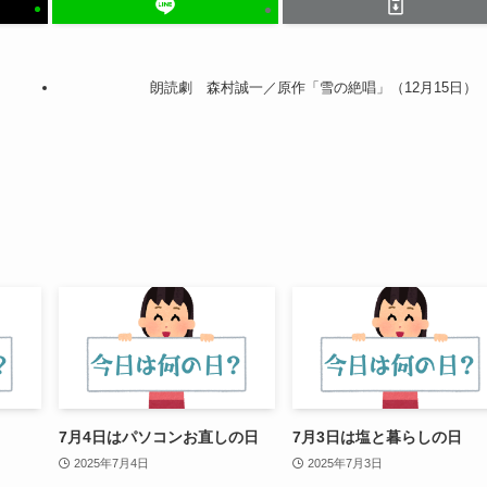
朗読劇 森村誠一／原作「雪の絶唱」（12月15日）
7月4日はパソコンお直しの日
7月3日は塩と暮らしの日
2025年7月4日
2025年7月3日