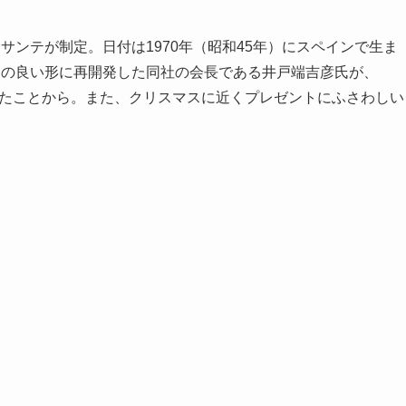
サンテが制定。日付は1970年（昭和45年）にスペインで生ま
スの良い形に再開発した同社の会長である井戸端吉彦氏が、
出したことから。また、クリスマスに近くプレゼントにふさわしい