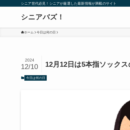
シニア世代必見！シニアが厳選した最新情報が満載のサイト
シニアバズ！
ホーム
今日は何の日
2024
12月12日は5本指ソック
12/10
今日は何の日