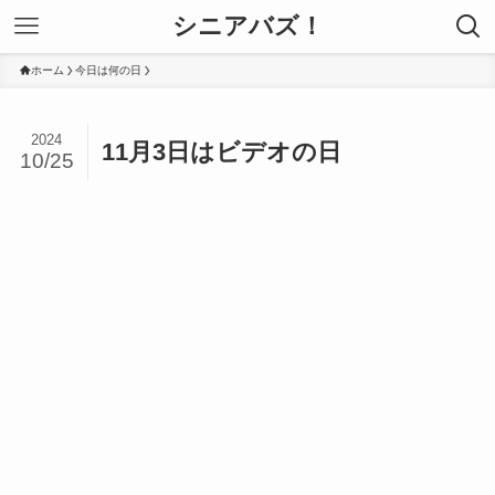
シニアバズ！
ホーム
今日は何の日
2024
11月3日はビデオの日
10/25