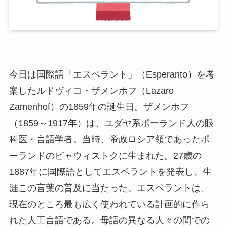
今日は国際語「エスペラント」（Esperanto）を考
案したルドヴィコ・ザメンホフ（Lazaro
Zamenhof）の1859年の誕生日。ザメンホフ
（1859～1917年）は、ユダヤ系ポーランド人の眼
科医・言語学者。当時、帝政ロシア領であったポ
ーランドのビャウィストクに生まれた。27歳の
1887年に国際語としてエスペラントを発表し、生
涯この言葉の普及に当たった。エスペラントは、
現在のところ最も広く使われている計画的に作ら
れた人工言語である。母語の異なる人々の間での