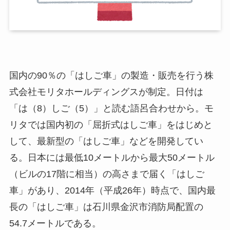
国内の90％の「はしご車」の製造・販売を行う株
式会社モリタホールディングスが制定。日付は
「は（8）しご（5）」と読む語呂合わせから。モ
リタでは国内初の「屈折式はしご車」をはじめと
して、最新型の「はしご車」などを開発してい
る。日本には最低10メートルから最大50メートル
（ビルの17階に相当）の高さまで届く「はしご
車」があり、2014年（平成26年）時点で、国内最
長の「はしご車」は石川県金沢市消防局配置の
54.7メートルである。