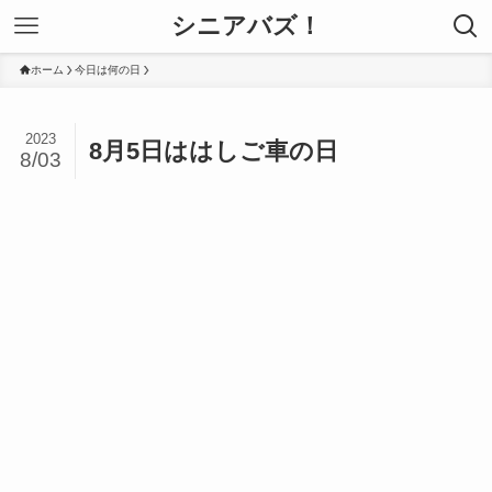
シニアバズ！
ホーム
今日は何の日
2023
8月5日ははしご車の日
8/03