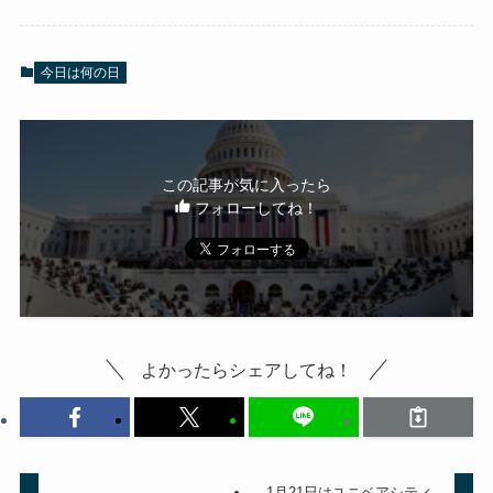
今日は何の日
この記事が気に入ったら
フォローしてね！
よかったらシェアしてね！
1月21日はユニベアシティ