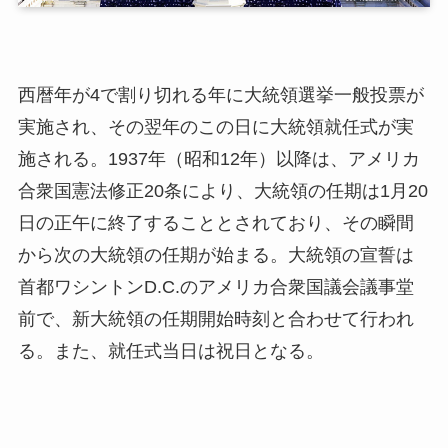
西暦年が4で割り切れる年に大統領選挙一般投票が
実施され、その翌年のこの日に大統領就任式が実
施される。1937年（昭和12年）以降は、アメリカ
合衆国憲法修正20条により、大統領の任期は1月20
日の正午に終了することとされており、その瞬間
から次の大統領の任期が始まる。大統領の宣誓は
首都ワシントンD.C.のアメリカ合衆国議会議事堂
前で、新大統領の任期開始時刻と合わせて行われ
る。また、就任式当日は祝日となる。