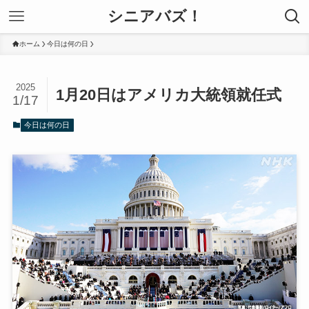
シニアバズ！
ホーム
今日は何の日
2025
1月20日はアメリカ大統領就任式
1/17
今日は何の日