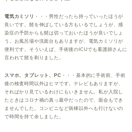
電気カミソリ
・・・男性だったら持っていったほうが
良いです。髭を伸ばしている方もいるでしょうが、感
染症の予防からも髭は切っておいたほうが良いでしょ
う。お風呂場や洗面台もありますが、電気カミソリが
便利です。そういえば、手術後のICUでも看護師さんに
言われて髭を剃りました。
スマホ、タブレット、PC
・・・基本的に手術前、手術
後の検査時間以外はヒマです。テレビもありますが、
そればかり見ているわけにもいきません。私が入院し
たときはコロナ禍の真っ最中だったので、面会もでき
ませんでした。コンビニなど病棟以外へも行けないの
で時間を持て余しました。