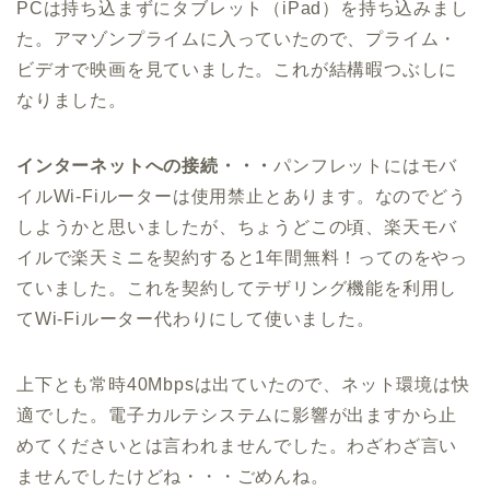
PCは持ち込まずにタブレット（iPad）を持ち込みまし
た。アマゾンプライムに入っていたので、プライム・
ビデオで映画を見ていました。これが結構暇つぶしに
なりました。
インターネットへの接続・・・
パンフレットにはモバ
イルWi-Fiルーターは使用禁止とあります。なのでどう
しようかと思いましたが、ちょうどこの頃、楽天モバ
イルで楽天ミニを契約すると1年間無料！ってのをやっ
ていました。これを契約してテザリング機能を利用し
てWi-Fiルーター代わりにして使いました。
上下とも常時40Mbpsは出ていたので、ネット環境は快
適でした。電子カルテシステムに影響が出ますから止
めてくださいとは言われませんでした。わざわざ言い
ませんでしたけどね・・・ごめんね。