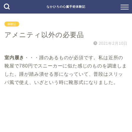
なかひろの心臓手術体験記
体験記
アメニティ以外の必要品
2021年2月10日
室内履き
・・・踵のあるものが必須です。私は近所の
靴屋で780円でスニーカーに似た感じのものを調達しま
した。踵が踏み潰せる形になっていて、普段はスリッ
パ風で使え、いざという時に靴形式になりました。