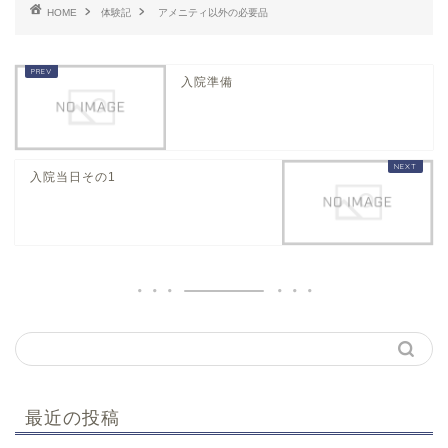
HOME
体験記
アメニティ以外の必要品
入院準備
入院当日その1
最近の投稿